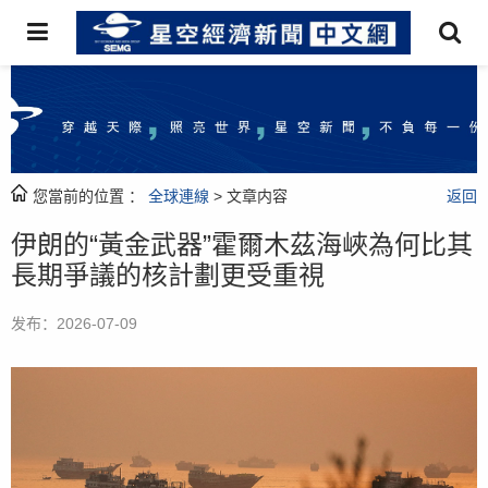
您當前的位置 ：
全球連線
> 文章内容
返回
伊朗的“黃金武器”霍爾木茲海峽為何比其
長期爭議的核計劃更受重視
发布：2026-07-09