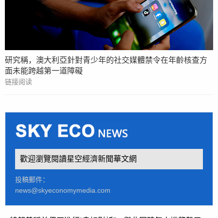
研究稱，澳大利亞針對青少年的社交媒體禁令在年齡核查方
面未能跨越第一道障礙
链接阅读
歡迎瀏覽閱讀星空經濟新聞華文網
投稿郵件：
news@skyeconomymedia.com