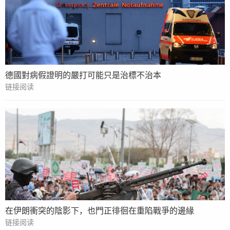
德國對病假證明的嚴打可能只是治標不治本
链接阅读
在伊朗衝突的陰影下，也門正徘徊在重陷戰爭的邊緣
链接阅读