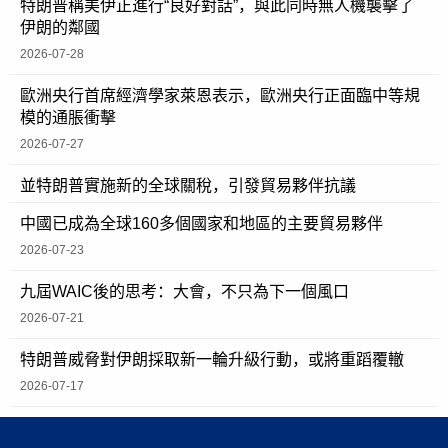
特朗普稱美伊正進行“良好對話”，與此同時無人機襲擊了
伊朗的鄰國
2026-07-28
歐洲央行首席經濟學家萊恩表示，歐洲央行正面臨中等規
模的通脹衝擊
2026-07-27
並特朗普實施新的全球關稅，引發貿易夥伴抗議
中國已成為全球160多個國家和地區的主要貿易夥伴
2026-07-23
九屆WAIC後的思考：大會，不只為下一個風口
2026-07-21
特朗普威脅對伊朗採取新一輪升級行動，或將重蹈覆轍
2026-07-17