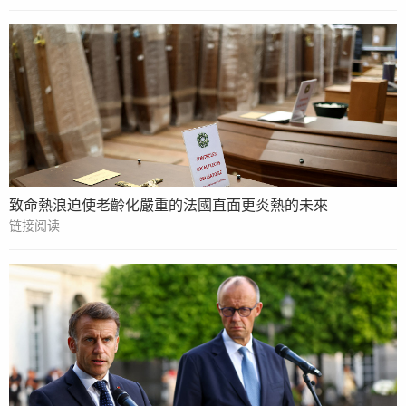
致命熱浪迫使老齡化嚴重的法國直面更炎熱的未來
链接阅读