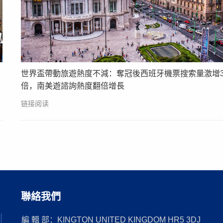
世界盃帶動旅遊熱度不減：奪冠後西班牙機票搜索量激增3
倍，南美遊諮詢熱度翻倍增長
链接阅读
聯絡我們
編 輯 部：KINGTON UNITED KINGDOM HR5 3DJ