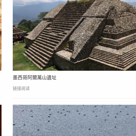
墨西哥阿爾萬山遺址
链接阅读