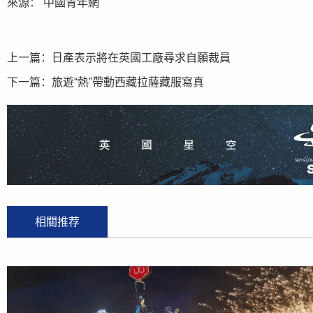
來源： 中國青年網
上一篇：
日產表示將在英國工廠尋求自願裁員
下一篇：
旅遊“熱”帶動西藏拉薩藏服寫真
相關推荐