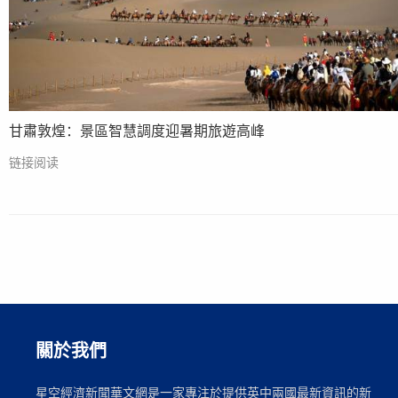
甘肅敦煌：景區智慧調度迎暑期旅遊高峰
链接阅读
關於我們
星空經濟新聞華文網是一家專注於提供英中兩國最新資訊的新