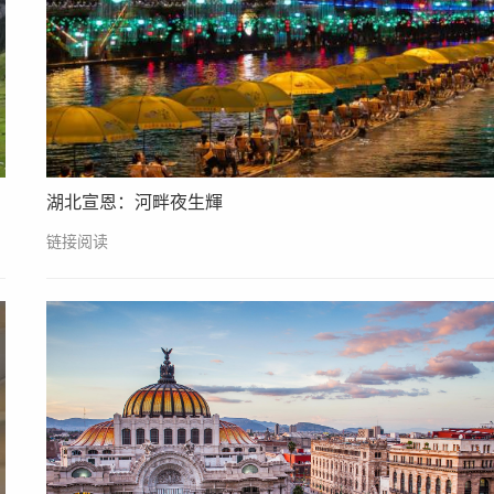
湖北宣恩：河畔夜生輝
链接阅读