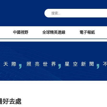
中國視野
全球精英連線
電子報紙
暑好去處