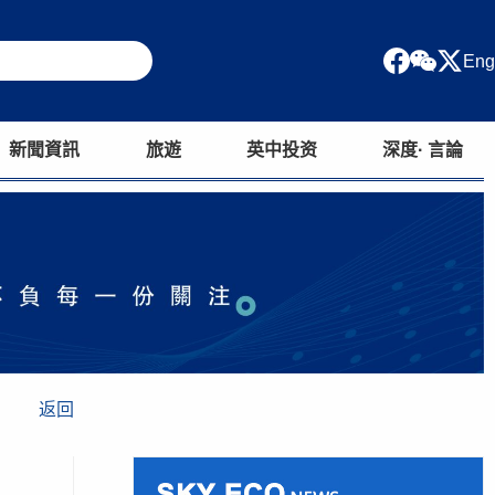
Eng
新聞資訊
旅遊
英中投资
深度· 言論
返回