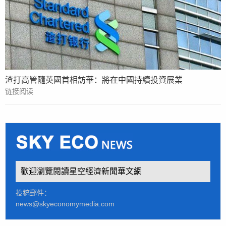
渣打高管隨英國首相訪華：將在中國持續投資展業
链接阅读
歡迎瀏覽閱讀星空經濟新聞華文網
投稿郵件：
news@skyeconomymedia.com