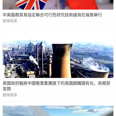
中英服務貿易協定聯合可行性研究技術磋商在倫敦舉行
链接阅读
英國政府擬將中國敬業集團旗下的英國鋼鐵國有化，商務部
答問
链接阅读