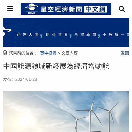
您當前的位置 ：
英中投资
> 文章内容
返回
中國能源領域新發展為經濟增動能
发布：2024-01-28