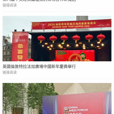
链接阅读
英國倫敦特拉法加廣場中國新年慶典舉行
链接阅读