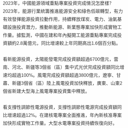
2023年，中國能源領域重點專案投資完成情況怎麼樣？
2023年，能源行業統籌推進能源安全和綠色低碳轉型，有力
有效發揮能源投資拉動作用，持續釋放煤炭、電力、油氣基
礎設施投資潛力，推動新能源、新業態專案加快形成實物工
作量。據監測，中國在建和年內擬開工能源重點專案完成投
資額約2.8萬億元，同比增速較上年同期高出1.6個百分點。
看新能源投資，太陽能發電完成投資額超過6700億元，雲
南、河北、新疆等3個省（區）集中式光伏完成投資額同比增
速均超過100%。風電完成投資額超過3800億元，遼寧、甘
肅、新疆3個省（區）陸上風電投資加快釋放，廣東、山東2
個省新建大型海上風電專案投資集中釋放。
看支撐性調節性電源投資，支撐性調節性電源完成投資額同
比增速超過12%。在建核電專案全面推進，年內新核准專案
加快形成實物工作量。大型水電專案投資持續恢復向好。