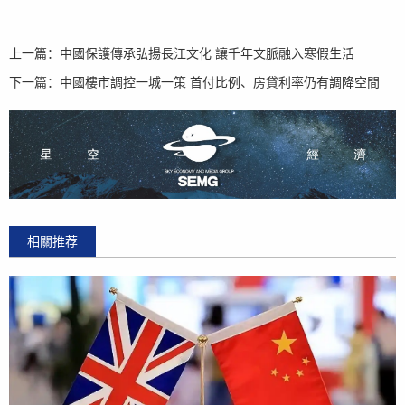
上一篇：
中國保護傳承弘揚長江文化 讓千年文脈融入寒假生活
下一篇：
中國樓市調控一城一策 首付比例、房貸利率仍有調降空間
相關推荐