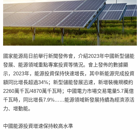
國家能源局日前舉行新聞發佈會，介紹2023年中國新型儲能
發展、能源領域重點專案投資等情況。會上發佈的數據顯
示，2023年，能源投資保持快速增長，其中新能源完成投資
額同比增長超過34%；新型儲能發展迅速，新增裝機規模約
2260萬千瓦/4870萬千瓦時；中國電力市場交易電量5.7萬億
千瓦時，同比增長7.9%……能源領域新發展持續為經濟添活
力、增動能。
中國能源投資增速保持較高水準