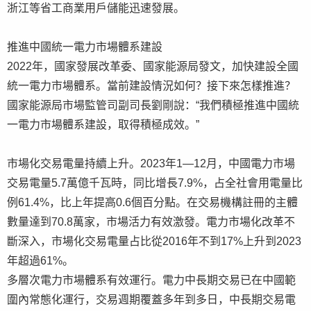
浙江等省工商業用戶儲能迅速發展。
推進中國統一電力市場體系建設
2022年，國家發展改革委、國家能源局發文，加快建設全國
統一電力市場體系。當前建設情況如何？接下來怎樣推進？
國家能源局市場監管司副司長劉剛說：“我們積極推進中國統
一電力市場體系建設，取得積極成效。”
市場化交易電量持續上升。2023年1—12月，中國電力市場
交易電量5.7萬億千瓦時，同比增長7.9%，占全社會用電量比
例61.4%，比上年提高0.6個百分點。在交易機構註冊的主體
數量達到70.8萬家，市場活力有效激發。電力市場化改革不
斷深入，市場化交易電量占比從2016年不到17%上升到2023
年超過61%。
多層次電力市場體系有效運行。電力中長期交易已在中國範
圍內常態化運行，交易週期覆蓋多年到多日，中長期交易電