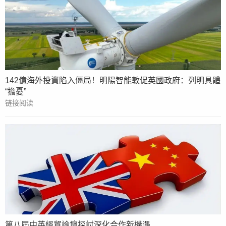
142億海外投資陷入僵局！明陽智能敦促英國政府：列明具體
“擔憂”
链接阅读
第八屆中英經貿論壇探討深化合作新機遇