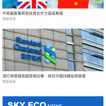
中英擬簽署貿易投資合作方面成果檔
链接阅读
渣打高管隨英國首相訪華：將在中國持續投資展業
链接阅读