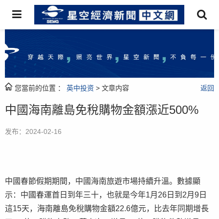
您當前的位置 ：
英中投资
> 文章内容
返回
中國海南離島免稅購物金額漲近500%
发布：2024-02-16
中國春節假期期間，中國海南旅遊市場持續升溫。數據顯
示：中國春運首日到年三十，也就是今年1月26日到2月9日
這15天，海南離島免稅購物金額22.6億元，比去年同期增長