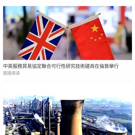
中英服務貿易協定聯合可行性研究技術磋商在倫敦舉行
链接阅读