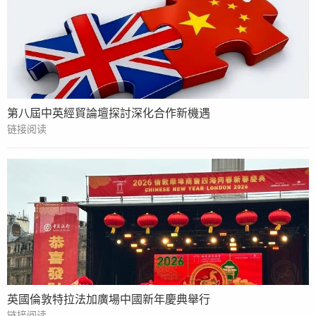
第八屆中英經貿論壇探討深化合作新機遇
链接阅读
英國倫敦特拉法加廣場中國新年慶典舉行
链接阅读