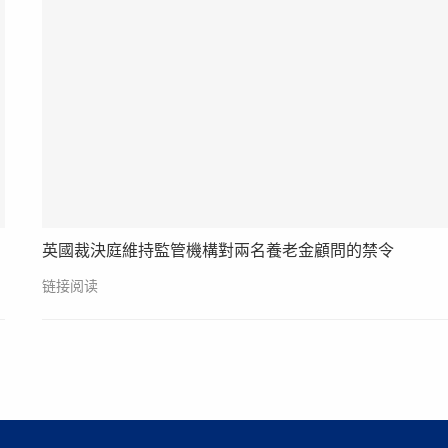
英國裁決庭維持監管機構對兩名養老金顧問的禁令
链接阅读