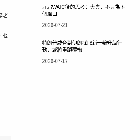
九屆WAIC後的思考：大會，不只為下一
個風口
勝者
2026-07-21
》也
特朗普威脅對伊朗採取新一輪升級行
動，或將重蹈覆轍
2026-07-17