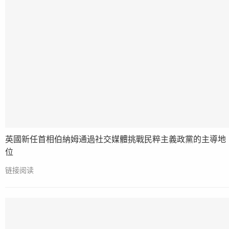
英國新任首相伯納姆通過社交媒體挑戰民粹主義政黨的主導地
位
链接阅读