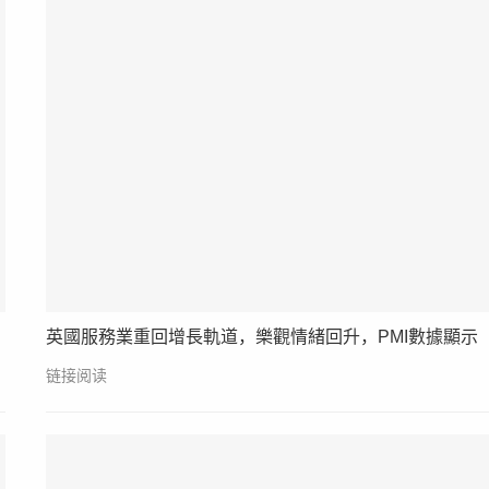
英國服務業重回增長軌道，樂觀情緒回升，PMI數據顯示
链接阅读