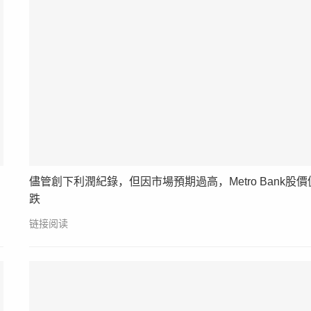
儘管創下利潤紀錄，但因市場預期過高，Metro Bank股價
跌
链接阅读