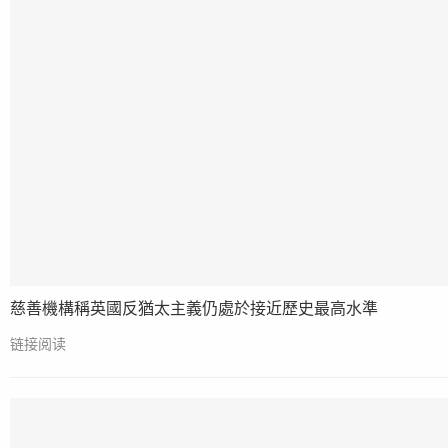
慈善機構稱英國反猶太主義仍處於接近歷史最高水準
链接阅读