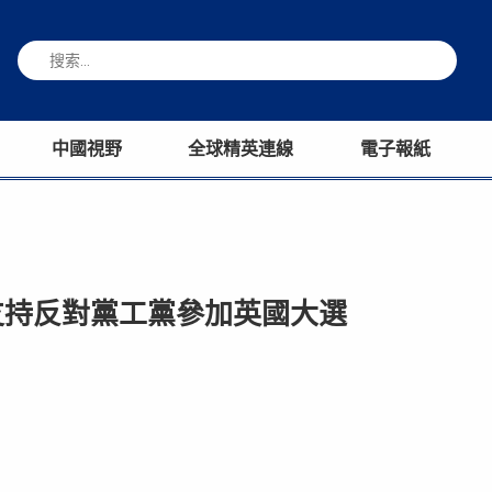
中國視野
全球精英連線
電子報紙
支持反對黨工黨參加英國大選