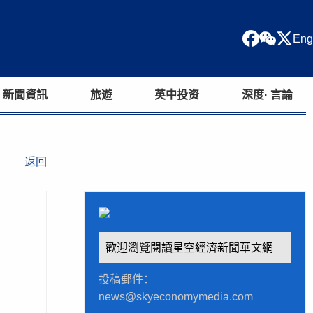
Eng
新聞資訊
旅遊
英中投资
深度· 言論
返回
歡迎瀏覽閱讀星空經濟新聞華文網
投稿郵件：
news@skyeconomymedia.com