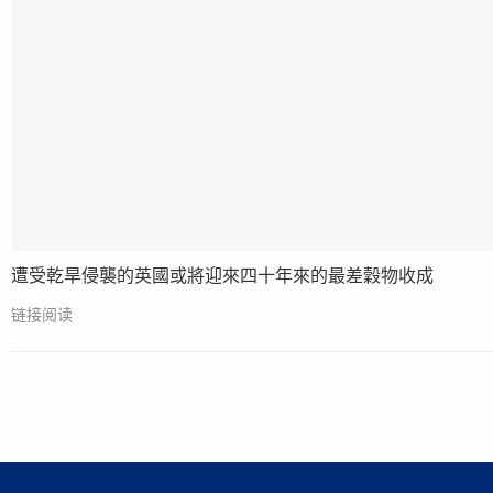
遭受乾旱侵襲的英國或將迎來四十年來的最差穀物收成
链接阅读